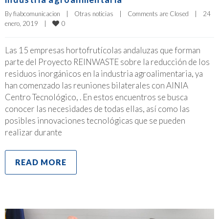
By 
fiabcomunicacion
|
Otras noticias
|
Comments are Closed
|
24 
0
enero, 2019    
|
Las 15 empresas hortofrutícolas andaluzas que forman
parte del Proyecto REINWASTE sobre la reducción de los
residuos inorgánicos en la industria agroalimentaria, ya
han comenzado las reuniones bilaterales con AINIA
Centro Tecnológico, . En estos encuentros se busca
conocer las necesidades de todas ellas, así como las
posibles innovaciones tecnológicas que se pueden
realizar durante
READ MORE