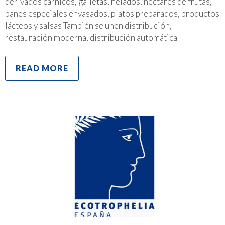
derivados cárnicos, galletas, helados, néctares de frutas,
panes especiales envasados, platos preparados, productos
lácteos y salsas También se unen distribución,
restauración moderna, distribución automática
READ MORE