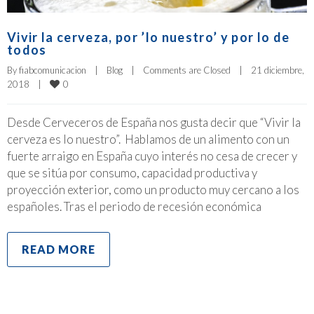
Vivir la cerveza, por ’lo nuestro’ y por lo de
todos
By 
fiabcomunicacion
|
Blog
|
Comments are Closed
|
21 diciembre, 
0
2018    
|
Desde Cerveceros de España nos gusta decir que “Vivir la
cerveza es lo nuestro”. Hablamos de un alimento con un
fuerte arraigo en España cuyo interés no cesa de crecer y
que se sitúa por consumo, capacidad productiva y
proyección exterior, como un producto muy cercano a los
españoles. Tras el periodo de recesión económica
READ MORE