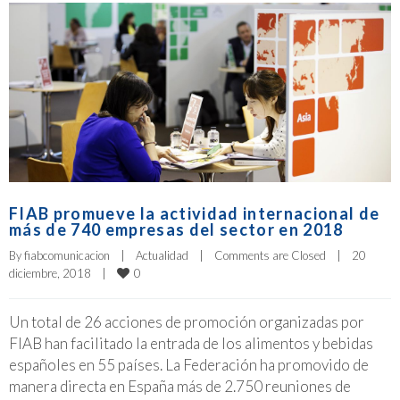
FIAB promueve la actividad internacional de
más de 740 empresas del sector en 2018
By 
fiabcomunicacion
|
Actualidad
|
Comments are Closed
|
20 
0
diciembre, 2018    
|
Un total de 26 acciones de promoción organizadas por
FIAB han facilitado la entrada de los alimentos y bebidas
españoles en 55 países. La Federación ha promovido de
manera directa en España más de 2.750 reuniones de