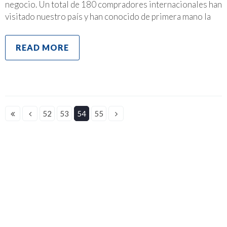
negocio. Un total de 180 compradores internacionales han
visitado nuestro país y han conocido de primera mano la
READ MORE
52
53
54
55