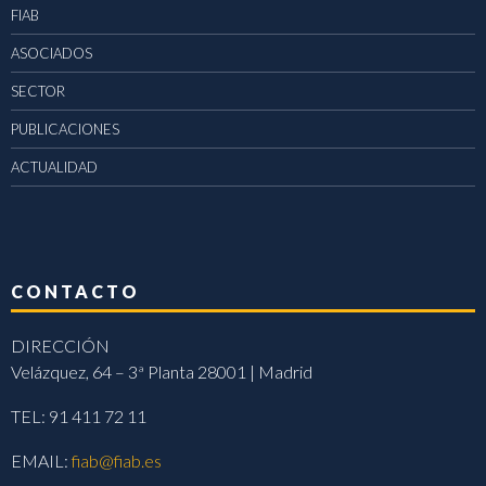
FIAB
ASOCIADOS
SECTOR
PUBLICACIONES
ACTUALIDAD
CONTACTO
DIRECCIÓN
Velázquez, 64 – 3ª Planta 28001 | Madrid
TEL: 91 411 72 11
EMAIL:
fiab@fiab.es