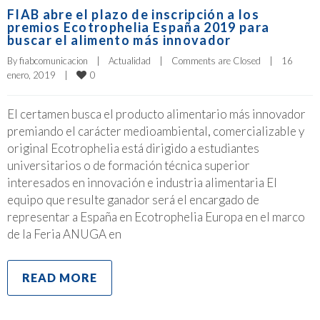
FIAB abre el plazo de inscripción a los
premios Ecotrophelia España 2019 para
buscar el alimento más innovador
By 
fiabcomunicacion
|
Actualidad
|
Comments are Closed
|
16 
0
enero, 2019    
|
El certamen busca el producto alimentario más innovador
premiando el carácter medioambiental, comercializable y
original Ecotrophelia está dirigido a estudiantes
universitarios o de formación técnica superior
interesados en innovación e industria alimentaria El
equipo que resulte ganador será el encargado de
representar a España en Ecotrophelia Europa en el marco
de la Feria ANUGA en
READ MORE