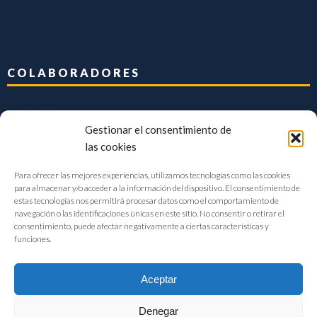
COLABORADORES
Gestionar el consentimiento de
las cookies
Para ofrecer las mejores experiencias, utilizamos tecnologías como las cookies
para almacenar y/o acceder a la información del dispositivo. El consentimiento de
estas tecnologías nos permitirá procesar datos como el comportamiento de
navegación o las identificaciones únicas en este sitio. No consentir o retirar el
consentimiento, puede afectar negativamente a ciertas características y
funciones.
Aceptar
Denegar