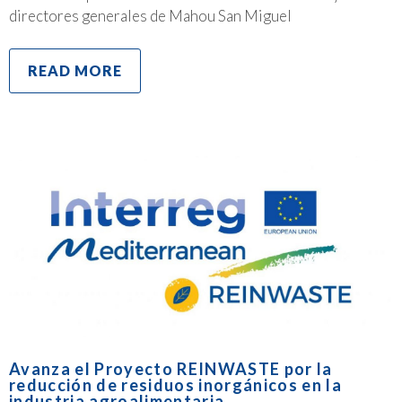
directores generales de Mahou San Miguel
READ MORE
Avanza el Proyecto REINWASTE por la
reducción de residuos inorgánicos en la
industria agroalimentaria