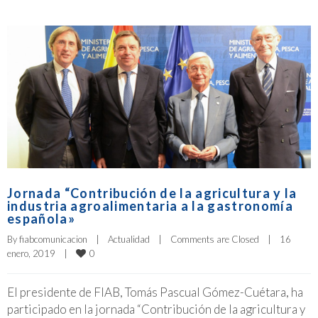
Jornada “Contribución de la agricultura y la
industria agroalimentaria a la gastronomía
española»
By 
fiabcomunicacion
|
Actualidad
|
Comments are Closed
|
16 
0
enero, 2019    
|
El presidente de FIAB, Tomás Pascual Gómez-Cuétara, ha
participado en la jornada “Contribución de la agricultura y