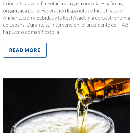
la industria agroalimentaria a la gastronomía española»,
organizada por la Federación Española de Industrias de
Alimentación y Bebidas y la Real Academia de Gastronomía
de España. Durante su intervención, el presidente de FIAB
ha puesto de manifiesto la
READ MORE