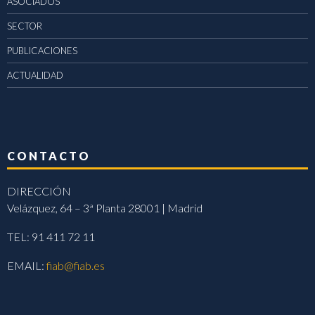
ASOCIADOS
SECTOR
PUBLICACIONES
ACTUALIDAD
CONTACTO
DIRECCIÓN
Velázquez, 64 – 3ª Planta 28001 | Madrid
TEL: 91 411 72 11
EMAIL:
fiab@fiab.es