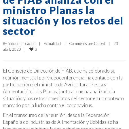
ministro Planas la
situación y los retos del
sector
By 
fiabcomunicacion
|
Actualidad
|
Comments are Closed
|
23 
3
abril, 2020    
|
El Consejo de Dirección de FIAB, que ha celebrado su
reunión mensual por videoconferencia, ha contado con la
participación del ministro de Agricultura, Pesca y
Alimentación, Luis Planas, junto al que ha analizado la
situación y los retos inmediatos del sector en un contexto
marcado por la lucha contra el coronavirus.
En el transcurso de la reunión, desde la Federación
Española de Industrias de Alimentación y Bebidas se ha
trasladado al ministro las principales preocupaciones del