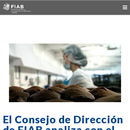
El Consejo de Dirección
de FIAB analiza con el