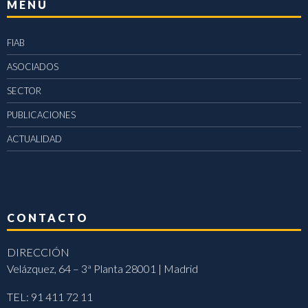
MENÚ
FIAB
ASOCIADOS
SECTOR
PUBLICACIONES
ACTUALIDAD
CONTACTO
DIRECCIÓN
Velázquez, 64 – 3ª Planta 28001 | Madrid
TEL: 91 411 72 11