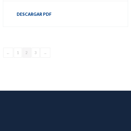
DESCARGAR PDF
←
1
2
3
→