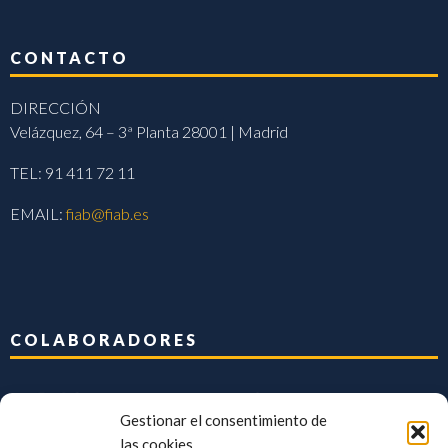
CONTACTO
DIRECCIÓN
Velázquez, 64 – 3ª Planta 28001 | Madrid
TEL: 91 411 72 11
EMAIL:
fiab@fiab.es
COLABORADORES
Gestionar el consentimiento de
las cookies