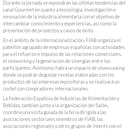
Durante la jornada se expondrán las últimas tendencias del
canal Gourmet en cuanto a tecnología, investigación e
innovación de la industria alimentaria con el objetivo de
intercambiar conocimiento y experiencias, así como la
presentación de proyectos y casos de éxito.
En el ámbito de la internacionalización, FIAB organiza el
pabellón agrupado de empresas españolas con actividades
para el refuerzo e impulso de las relaciones comerciales,
el
networking
y la generación de sinergias entre los
participantes. Asimismo, habrá un espacio de
showcooking
donde se podrán degustar recetas elaboradas con los
productos de las empresas expositoras y se realizará un
coctel con compradores internacionales.
La Federación Española de Industrias de Alimentación y
Bebidas, también junto a la organización del Salón,
coordina una visita guiada de la feria dirigida a las
asociaciones sectoriales miembros de FIAB, las
asociaciones regionales y otros grupos de interés con el