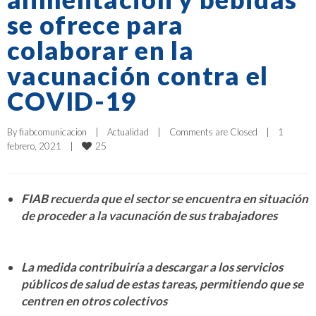
se ofrece para
colaborar en la
vacunación contra el
COVID-19
By 
fiabcomunicacion
|
Actualidad
|
Comments are Closed
|
1 
25
febrero, 2021    
|
FIAB recuerda que el sector se encuentra en situación
de proceder a la vacunación de sus trabajadores
La medida contribuiría a descargar a los servicios
públicos de salud de estas tareas, permitiendo que se
centren en otros colectivos