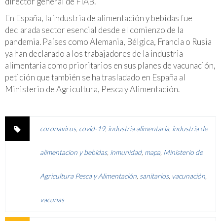
director general de FIAB.
En España, la industria de alimentación y bebidas fue
declarada sector esencial desde el comienzo de la
pandemia. Países como Alemania, Bélgica, Francia o Rusia
ya han declarado a los trabajadores de la industria
alimentaria como prioritarios en sus planes de vacunación,
petición que también se ha trasladado en España al
Ministerio de Agricultura, Pesca y Alimentación.
coronavirus
,
covid-19
,
industria alimentaria
,
industria de
alimentacion y bebidas
,
inmunidad
,
mapa
,
Ministerio de
Agricultura Pesca y Alimentación
,
sanitarios
,
vacunación
,
vacunas