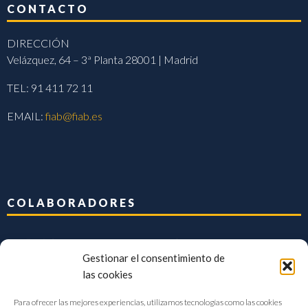
CONTACTO
DIRECCIÓN
Velázquez, 64 – 3ª Planta 28001 | Madrid
TEL: 91 411 72 11
EMAIL:
fiab@fiab.es
COLABORADORES
Gestionar el consentimiento de
las cookies
Para ofrecer las mejores experiencias, utilizamos tecnologías como las cookies