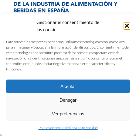
Gestionar el consentimiento de
las cookies
Para ofrecer las mejores experiencias, utilizamos tecnologías como las cookies
para almacenar y/o acceder a la información del dispositivo. El consentimiento de
estas tecnologías nos permitirá procesar datos como el comportamiento de
navegación o las identificaciones únicas en este sitio. No consentir o retirar el
consentimiento, puede afectar negativamente a ciertas características y
funciones.
Aceptar
Denegar
Ver preferencias
Política de cookies
Política de privacidad