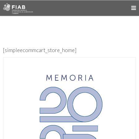
[simpleecommcart_store_home]