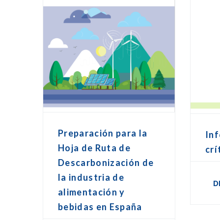
Preparación para la
In
Hoja de Ruta de
crí
Descarbonización de
la industria de
D
alimentación y
bebidas en España