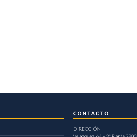
CONTACTO
DIRECCIÓN
Velázquez, 64 – 3ª Planta 2800