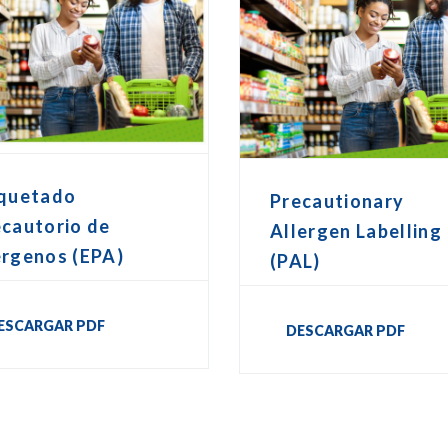
iquetado
Precautionary
ecautorio de
Allergen Labelling
érgenos (EPA)
(PAL)
ESCARGAR PDF
DESCARGAR PDF