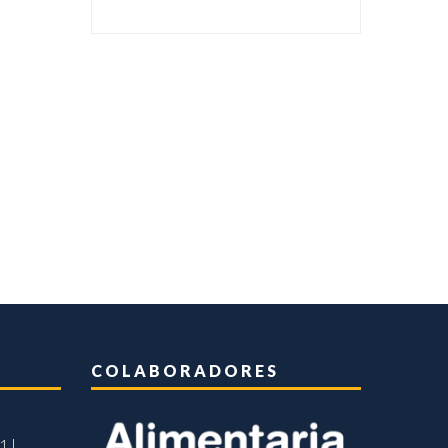
COLABORADORES
1 |