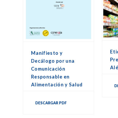
Et
Manifiesto y
Pr
Decálogo por una
Al
Comunicación
Responsable en
Alimentación y Salud
D
DESCARGAR PDF