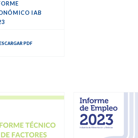
FORME
ONÓMICO IAB
23
ESCARGAR PDF