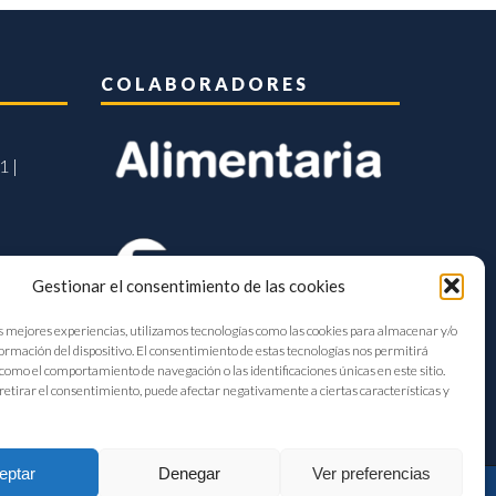
COLABORADORES
1 |
Gestionar el consentimiento de las cookies
s mejores experiencias, utilizamos tecnologías como las cookies para almacenar y/o
formación del dispositivo. El consentimiento de estas tecnologías nos permitirá
como el comportamiento de navegación o las identificaciones únicas en este sitio.
retirar el consentimiento, puede afectar negativamente a ciertas características y
eptar
Denegar
Ver preferencias