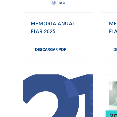
MEMORIA ANUAL
ME
FIAB 2025
FI
DESCARGAR PDF
D