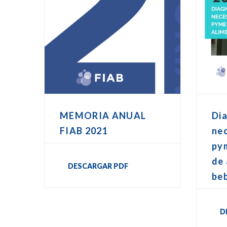
MEMORIA ANUAL
Dia
FIAB 2021
nec
pym
de 
DESCARGAR PDF
be
D