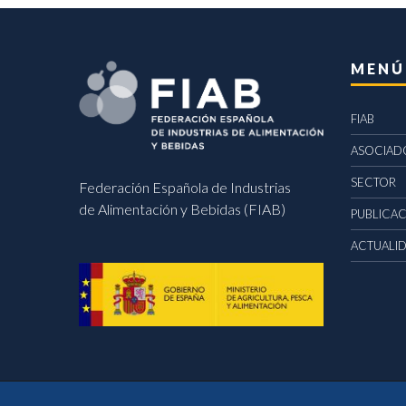
MENÚ
FIAB
ASOCIAD
SECTOR
Federación Española de Industrias
de Alimentación y Bebidas (FIAB)
PUBLICA
ACTUALI