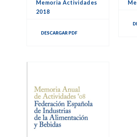
Memoria Actividades
Me
2018
D
DESCARGAR PDF