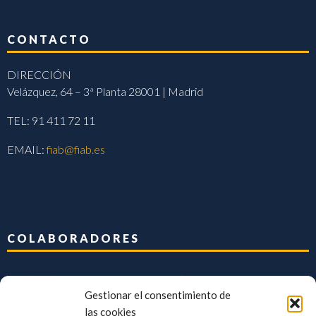
CONTACTO
DIRECCIÓN
Velázquez, 64 – 3ª Planta 28001 | Madrid
TEL: 91 411 72 11
EMAIL:
fiab@fiab.es
COLABORADORES
Gestionar el consentimiento de
las cookies