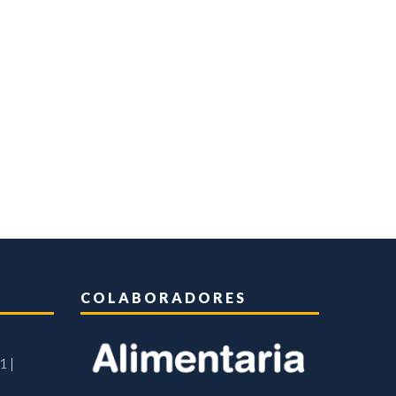
COLABORADORES
1 |