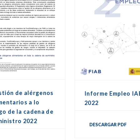
stión de alérgenos
Informe Empleo IA
mentarios a lo
2022
go de la cadena de
inistro 2022
DESCARGAR PDF