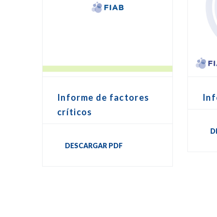
In
Informe de factores
críticos
D
DESCARGAR PDF