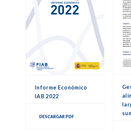
Ge
Informe Económico
ali
IAB 2022
lar
sum
DESCARGAR PDF