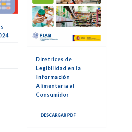
as
024
Diretrices de
Legibilidad en la
Información
Alimentaria al
Consumidor
DESCARGAR PDF