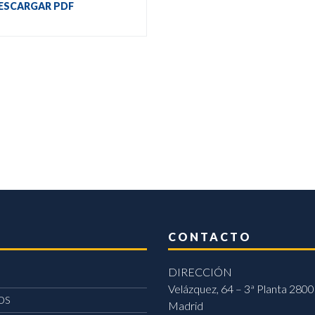
ESCARGAR PDF
CONTACTO
DIRECCIÓN
Velázquez, 64 – 3ª Planta 2800
OS
Madrid