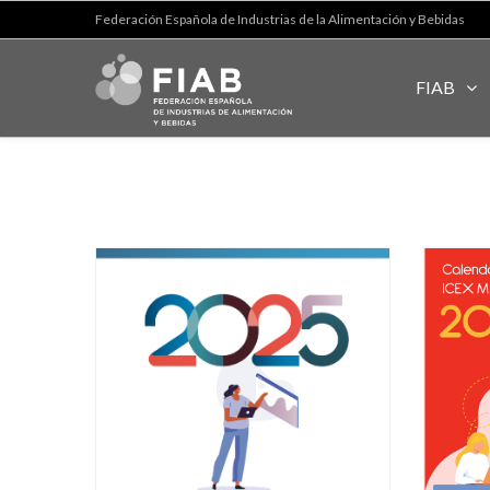
Federación Española de Industrias de la Alimentación y Bebidas
FIAB