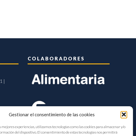
COLABORADORES
1 |
Gestionar el consentimiento de las cookies
s mejores experiencias, utilizamos tecnologías como las cookies para almacenar y/o
formación del dispositivo. El consentimiento de estas tecnologías nos permitirá