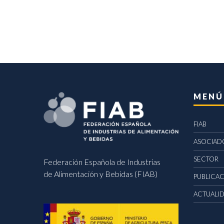
MENÚ
FIAB
ASOCIAD
SECTOR
Federación Española de Industrias
de Alimentación y Bebidas (FIAB)
PUBLICA
ACTUALI