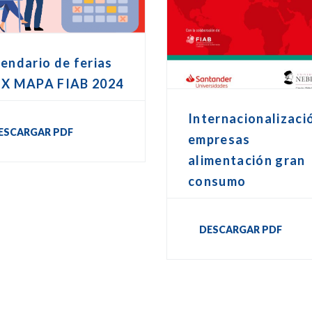
endario de ferias
EX MAPA FIAB 2024
Internacionalizaci
ESCARGAR PDF
empresas
alimentación gran
consumo
DESCARGAR PDF