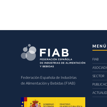
MENÚ
FIAB
ASOCIAD
SECTOR
Federación Española de Industrias
de Alimentación y Bebidas (FIAB)
PUBLICA
ACTUALI