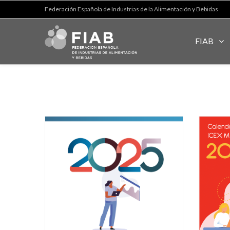
Federación Española de Industrias de la Alimentación y Bebidas
FIAB