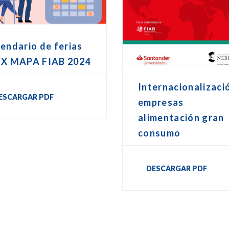
endario de ferias
EX MAPA FIAB 2024
Internacionalizaci
ESCARGAR PDF
empresas
alimentación gran
consumo
DESCARGAR PDF