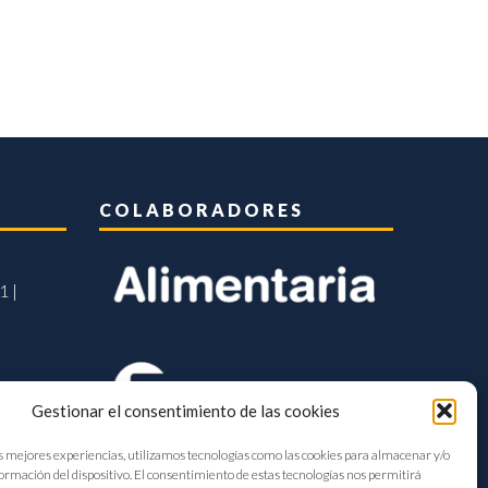
COLABORADORES
1 |
Gestionar el consentimiento de las cookies
s mejores experiencias, utilizamos tecnologías como las cookies para almacenar y/o
formación del dispositivo. El consentimiento de estas tecnologías nos permitirá