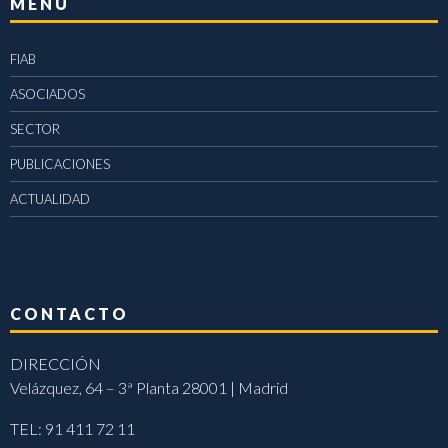
MENÚ
FIAB
ASOCIADOS
SECTOR
PUBLICACIONES
ACTUALIDAD
CONTACTO
DIRECCIÓN
Velázquez, 64 – 3ª Planta 28001 | Madrid
TEL: 91 411 72 11