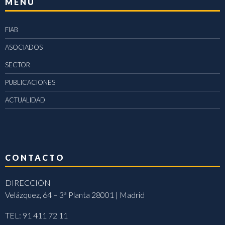
MENÚ
FIAB
ASOCIADOS
SECTOR
PUBLICACIONES
ACTUALIDAD
CONTACTO
DIRECCIÓN
Velázquez, 64 – 3ª Planta 28001 | Madrid
TEL: 91 411 72 11