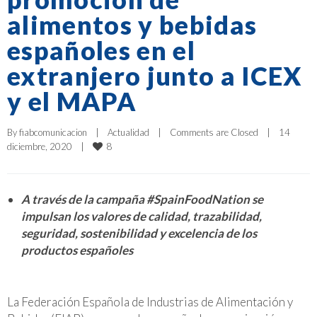
alimentos y bebidas
españoles en el
extranjero junto a ICEX
y el MAPA
By 
fiabcomunicacion
|
Actualidad
|
Comments are Closed
|
14 
8
diciembre, 2020    
|
A través de la campaña #SpainFoodNation se
impulsan los valores de calidad, trazabilidad,
seguridad, sostenibilidad y excelencia de los
productos españoles
La Federación Española de Industrias de Alimentación y