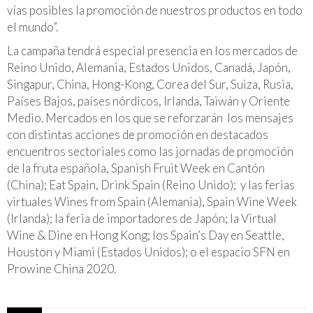
vías posibles la promoción de nuestros productos en todo
el mundo”.
La campaña tendrá especial presencia en los mercados de
Reino Unido, Alemania, Estados Unidos, Canadá, Japón,
Singapur, China, Hong-Kong, Corea del Sur, Suiza, Rusia,
Países Bajos, países nórdicos, Irlanda, Taiwán y Oriente
Medio. Mercados en los que se reforzarán los mensajes
con distintas acciones de promoción en destacados
encuentros sectoriales como las jornadas de promoción
de la fruta española, Spanish Fruit Week en Cantón
(China); Eat Spain, Drink Spain (Reino Unido); y las ferias
virtuales Wines from Spain (Alemania), Spain Wine Week
(Irlanda); la feria de importadores de Japón; la Virtual
Wine & Dine en Hong Kong; los Spain’s Day en Seattle,
Houston y Miami (Estados Unidos); o el espacio SFN en
Prowine China 2020.