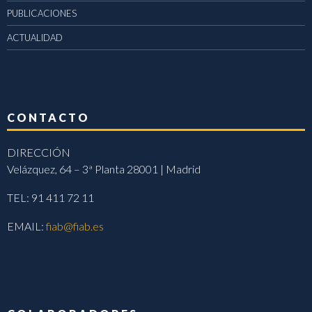
PUBLICACIONES
ACTUALIDAD
CONTACTO
DIRECCIÓN
Velázquez, 64 – 3ª Planta 28001 | Madrid
TEL: 91 411 72 11
EMAIL:
fiab@fiab.es