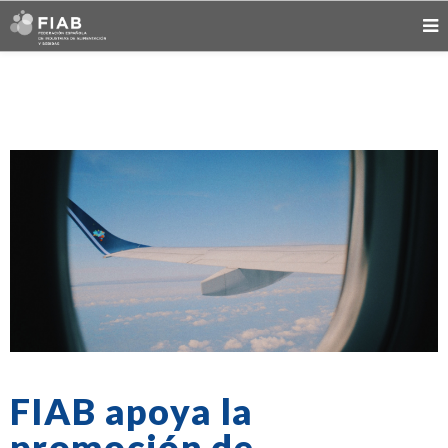
FIAB apoya la
promoción de