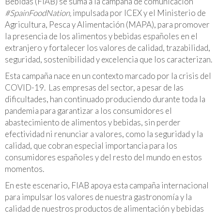
Bebidas (FIAB) se suma a la campaña de comunicación
#SpainFoodNation,
impulsada por ICEX y el Ministerio de
Agricultura, Pesca y Alimentación (MAPA), para promover
la presencia de los alimentos y bebidas españoles en el
extranjero y fortalecer los valores de calidad, trazabilidad,
seguridad, sostenibilidad y excelencia que los caracterizan.
Esta campaña nace en un contexto marcado por la crisis del
COVID-19. Las empresas del sector, a pesar de las
dificultades, han continuado produciendo durante toda la
pandemia para garantizar a los consumidores el
abastecimiento de alimentos y bebidas, sin perder
efectividad ni renunciar a valores, como la seguridad y la
calidad, que cobran especial importancia para los
consumidores españoles y del resto del mundo en estos
momentos.
En este escenario, FIAB apoya esta campaña internacional
para impulsar los valores de nuestra gastronomía y la
calidad de nuestros productos de alimentación y bebidas