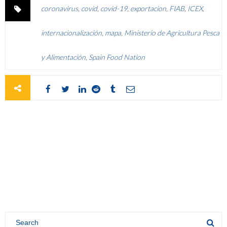
coronavirus
,
covid
,
covid-19
,
exportacion
,
FIAB
,
ICEX
,
internacionalización
,
mapa
,
Ministerio de Agricultura Pesca
y Alimentación
,
Spain Food Nation