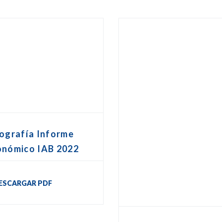
ografía Informe
onómico IAB 2022
ESCARGAR PDF