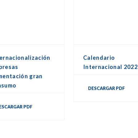
ernacionalización
Calendario
presas
Internacional 2022
mentación gran
nsumo
DESCARGAR PDF
ESCARGAR PDF