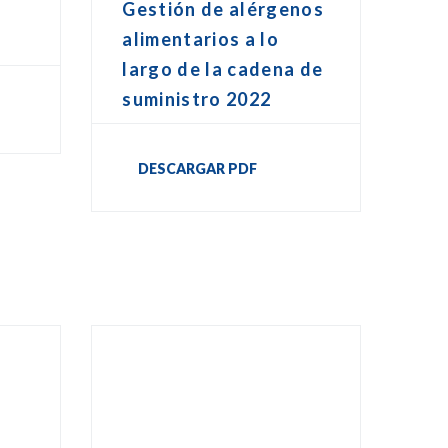
Gestión de alérgenos
o
alimentarios a lo
largo de la cadena de
suministro 2022
DESCARGAR PDF