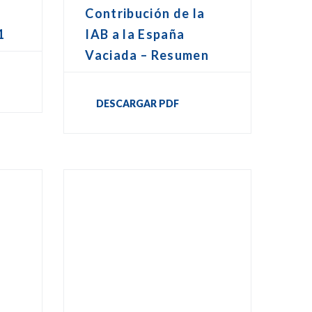
Contribución de la
1
IAB a la España
Vaciada – Resumen
DESCARGAR PDF