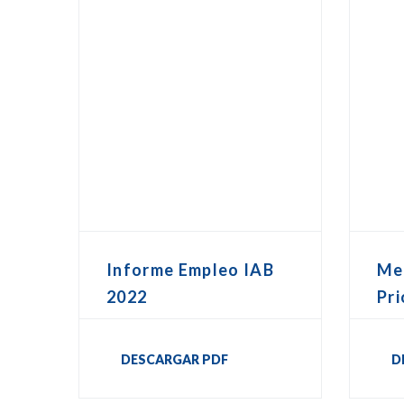
Me
Informe Empleo IAB
Pri
2022
D
DESCARGAR PDF