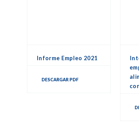
Informe Empleo 2021
Int
em
ali
DESCARGAR PDF
co
D