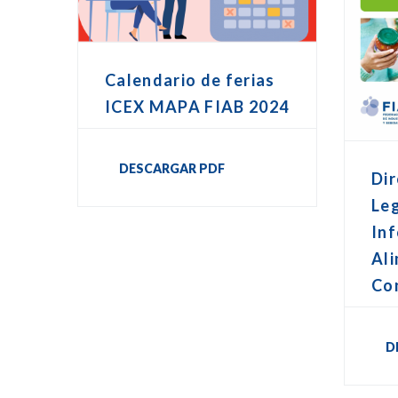
Calendario de ferias
ICEX MAPA FIAB 2024
DESCARGAR PDF
Dir
Leg
In
Ali
Co
D