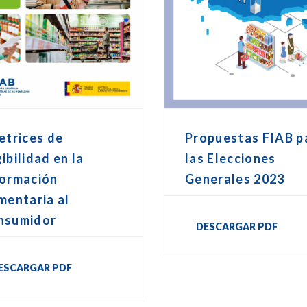
etrices de
Propuestas FIAB p
ibilidad en la
las Elecciones
formación
Generales 2023
mentaria al
nsumidor
DESCARGAR PDF
ESCARGAR PDF