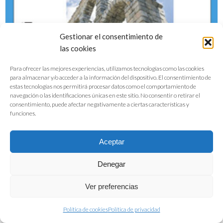
Gestionar el consentimiento de
las cookies
Para ofrecer las mejores experiencias, utilizamos tecnologías como las cookies
para almacenar y/o acceder a la información del dispositivo. El consentimiento de
estas tecnologías nos permitirá procesar datos como el comportamiento de
navegación o las identificaciones únicas en este sitio. No consentir o retirar el
consentimiento, puede afectar negativamente a ciertas características y
funciones.
Obesidad y Sedentarismo en el s.XXI
Aceptar
DESCARGAR PDF
Denegar
Ver preferencias
Política de cookies
Política de privacidad