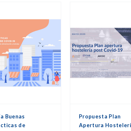
ía Buenas
Propuesta Plan
cticas de
Apertura Hosteler