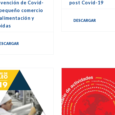
evención de Covid-
post Covid-19
 pequeño comercio
alimentación y
DESCARGAR
bidas
ESCARGAR