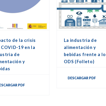
acto de la crisis
La industria de
 COVID-19 en la
alimentación y
ustria de
bebidas frente a l
mentación y
ODS (Folleto)
bidas
DESCARGAR PDF
ESCARGAR PDF