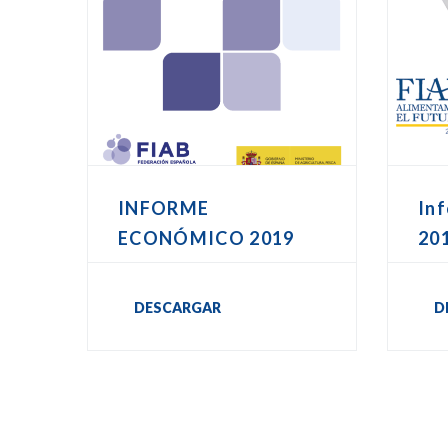
INFORME
In
ECONÓMICO 2019
20
DESCARGAR
D