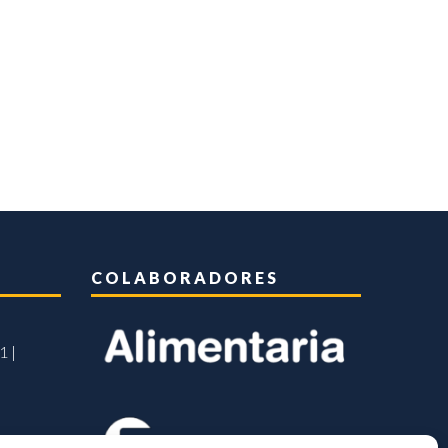
COLABORADORES
1 |