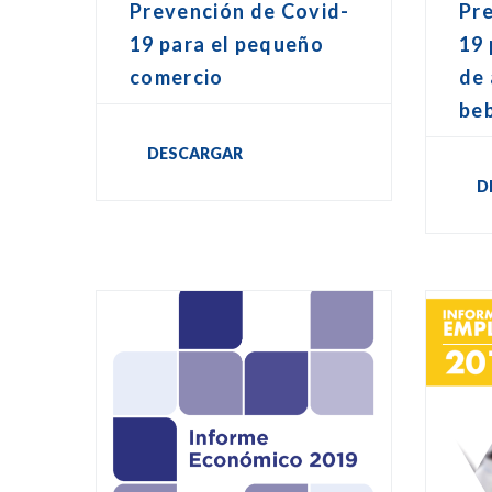
Prevención de Covid-
Pr
19 para el pequeño
19
comercio
de 
be
DESCARGAR
D