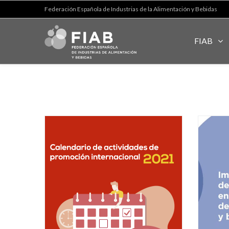
Federación Española de Industrias de la Alimentación y Bebidas
FIAB