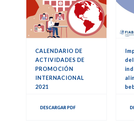
CALENDARIO DE
Imp
ACTIVIDADES DE
del
PROMOCIÓN
ind
INTERNACIONAL
ali
2021
be
DESCARGAR PDF
D