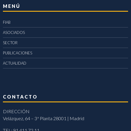
MENÚ
FIAB
ASOCIADOS
SECTOR
PUBLICACIONES
ACTUALIDAD
CONTACTO
DIRECCIÓN
Velázquez, 64 – 3ª Planta 28001 | Madrid
TEL: 91 411 72 11