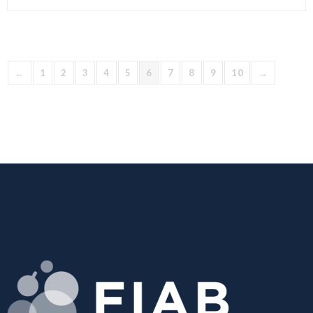
←
1
2
3
4
5
6
7
8
9
10
→