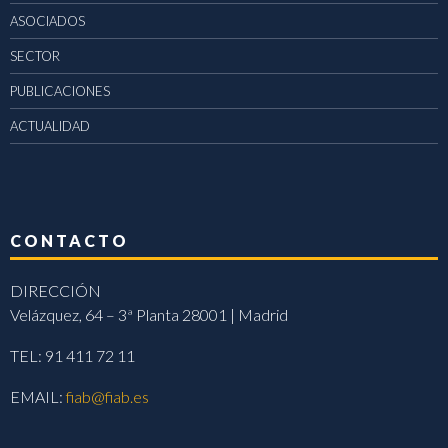
ASOCIADOS
SECTOR
PUBLICACIONES
ACTUALIDAD
CONTACTO
DIRECCIÓN
Velázquez, 64 – 3ª Planta 28001 | Madrid
TEL: 91 411 72 11
EMAIL:
fiab@fiab.es