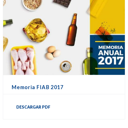
Memoria FIAB 2017
DESCARGAR PDF