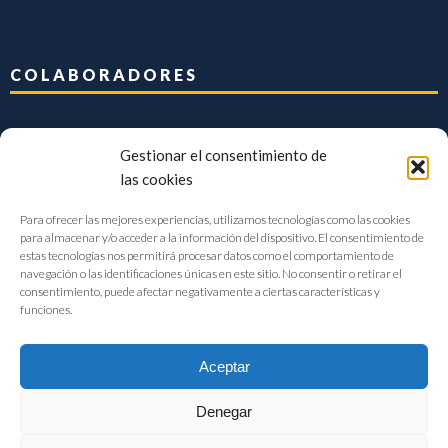
COLABORADORES
Gestionar el consentimiento de
las cookies
Para ofrecer las mejores experiencias, utilizamos tecnologías como las cookies
para almacenar y/o acceder a la información del dispositivo. El consentimiento de
estas tecnologías nos permitirá procesar datos como el comportamiento de
navegación o las identificaciones únicas en este sitio. No consentir o retirar el
consentimiento, puede afectar negativamente a ciertas características y
funciones.
Aceptar
Denegar