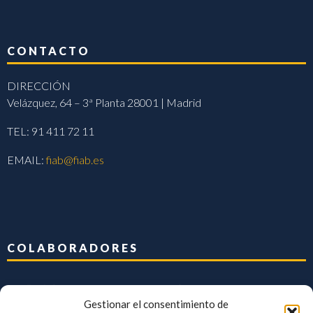
CONTACTO
DIRECCIÓN
Velázquez, 64 – 3ª Planta 28001 | Madrid
TEL: 91 411 72 11
EMAIL:
fiab@fiab.es
COLABORADORES
Gestionar el consentimiento de