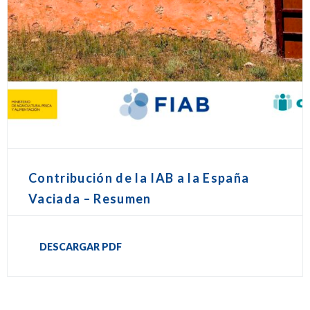
Contribución de la IAB a la España
Vaciada – Resumen
DESCARGAR PDF