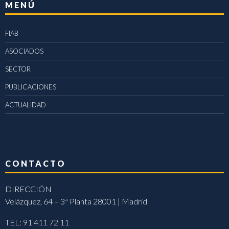
MENÚ
FIAB
ASOCIADOS
SECTOR
PUBLICACIONES
ACTUALIDAD
CONTACTO
DIRECCIÓN
Velázquez, 64 – 3ª Planta 28001 | Madrid
TEL: 91 411 72 11