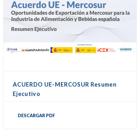
ACUERDO UE-MERCOSUR Resumen
Ejecutivo
DESCARGAR PDF