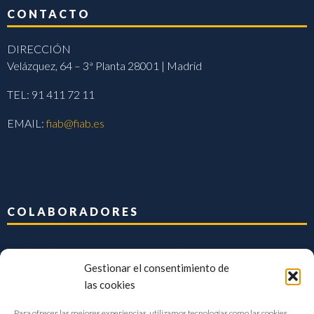
CONTACTO
DIRECCIÓN
Velázquez, 64 – 3ª Planta 28001 | Madrid
TEL: 91 411 72 11
EMAIL:
fiab@fiab.es
COLABORADORES
Gestionar el consentimiento de
las cookies
Para ofrecer las mejores experiencias, utilizamos tecnologías como las cookies