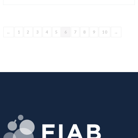
←
1
2
3
4
5
6
7
8
9
10
→