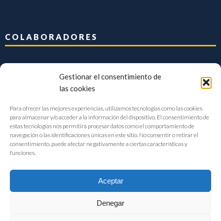
COLABORADORES
Gestionar el consentimiento de
las cookies
Para ofrecer las mejores experiencias, utilizamos tecnologías como las cookies
para almacenar y/o acceder a la información del dispositivo. El consentimiento de
estas tecnologías nos permitirá procesar datos como el comportamiento de
navegación o las identificaciones únicas en este sitio. No consentir o retirar el
consentimiento, puede afectar negativamente a ciertas características y
funciones.
Aceptar
Denegar