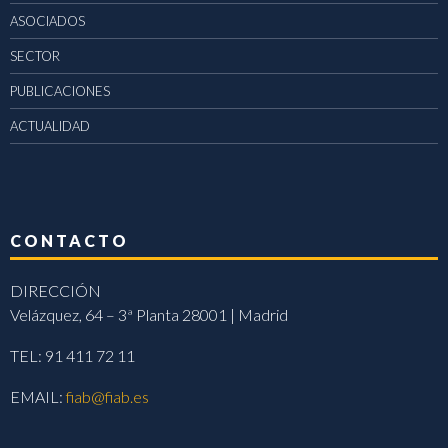
ASOCIADOS
SECTOR
PUBLICACIONES
ACTUALIDAD
CONTACTO
DIRECCIÓN
Velázquez, 64 – 3ª Planta 28001 | Madrid
TEL: 91 411 72 11
EMAIL:
fiab@fiab.es