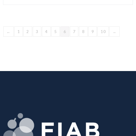
←
1
2
3
4
5
6
7
8
9
10
→