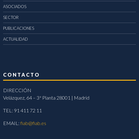
ASOCIADOS
SECTOR
PUBLICACIONES
ACTUALIDAD
CONTACTO
DIRECCIÓN
Velázquez, 64 – 3ª Planta 28001 | Madrid
TEL: 91 411 72 11
EMAIL:
fiab@fiab.es