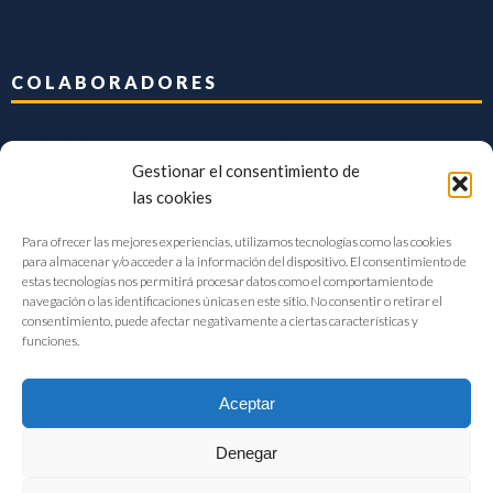
COLABORADORES
Gestionar el consentimiento de
las cookies
Para ofrecer las mejores experiencias, utilizamos tecnologías como las cookies
para almacenar y/o acceder a la información del dispositivo. El consentimiento de
estas tecnologías nos permitirá procesar datos como el comportamiento de
navegación o las identificaciones únicas en este sitio. No consentir o retirar el
consentimiento, puede afectar negativamente a ciertas características y
funciones.
Aceptar
Denegar