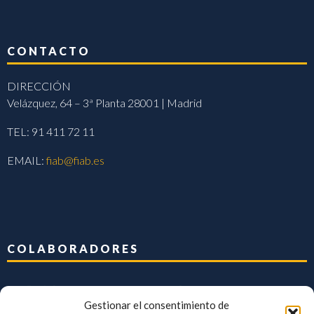
CONTACTO
DIRECCIÓN
Velázquez, 64 – 3ª Planta 28001 | Madrid
TEL: 91 411 72 11
EMAIL:
fiab@fiab.es
COLABORADORES
Gestionar el consentimiento de