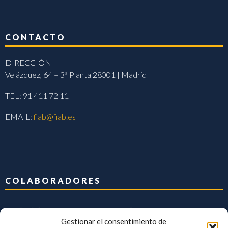
CONTACTO
DIRECCIÓN
Velázquez, 64 – 3ª Planta 28001 | Madrid
TEL: 91 411 72 11
EMAIL:
fiab@fiab.es
COLABORADORES
Gestionar el consentimiento de