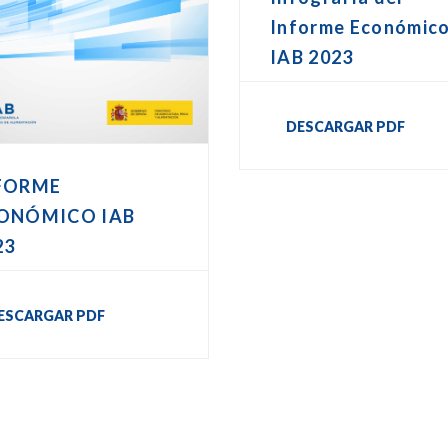
Informe Económic
IAB 2023
DESCARGAR PDF
FORME
ONÓMICO IAB
23
ESCARGAR PDF