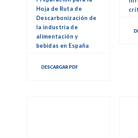
In
Hoja de Ruta de
crí
Descarbonización de
la industria de
D
alimentación y
bebidas en España
DESCARGAR PDF