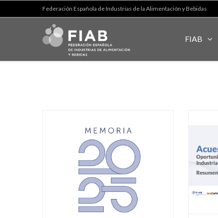
Federación Española de Industrias de la Alimentación y Bebidas
FIAB