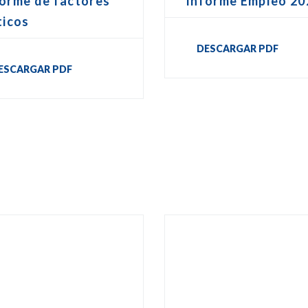
Informe Empleo 20
forme de factores
ticos
DESCARGAR PDF
ESCARGAR PDF