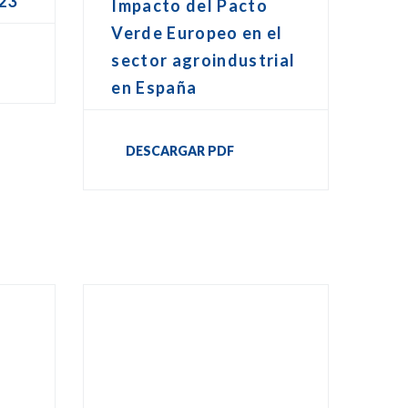
23
Impacto del Pacto
Verde Europeo en el
sector agroindustrial
en España
DESCARGAR PDF