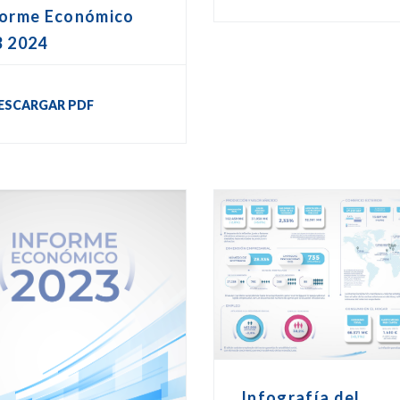
forme Económico
B 2024
ESCARGAR PDF
Infografía del