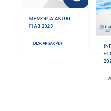
MEMORIA ANUAL
FIAB 2023
DESCARGAR PDF
IN
EC
20
D