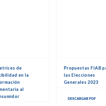
etrices de
Propuestas FIAB p
ibilidad en la
las Elecciones
formación
Generales 2023
mentaria al
nsumidor
DESCARGAR PDF