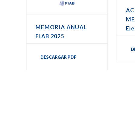
AC
ME
MEMORIA ANUAL
Eje
FIAB 2025
D
DESCARGAR PDF