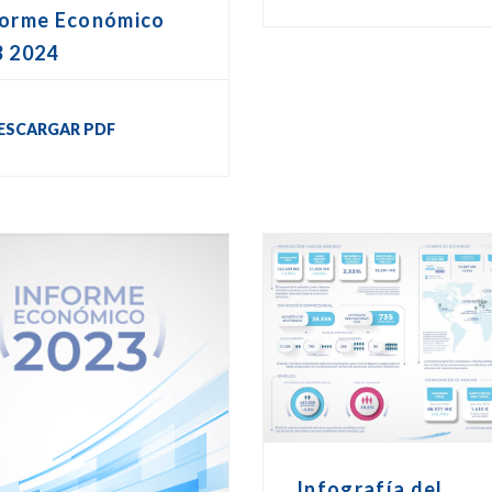
forme Económico
B 2024
ESCARGAR PDF
Infografía del