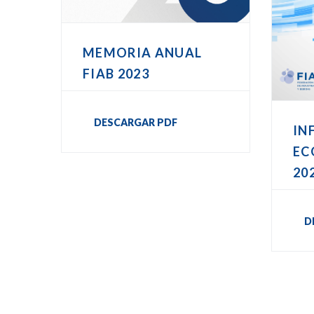
MEMORIA ANUAL
FIAB 2023
DESCARGAR PDF
IN
EC
20
D