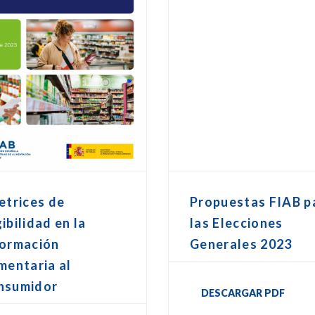
etrices de
Propuestas FIAB p
ibilidad en la
las Elecciones
formación
Generales 2023
mentaria al
nsumidor
DESCARGAR PDF