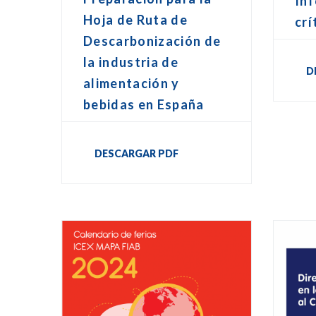
In
Hoja de Ruta de
crí
Descarbonización de
la industria de
D
alimentación y
bebidas en España
DESCARGAR PDF