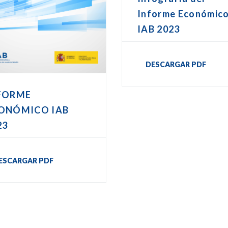
Informe Económic
IAB 2023
DESCARGAR PDF
FORME
ONÓMICO IAB
23
ESCARGAR PDF