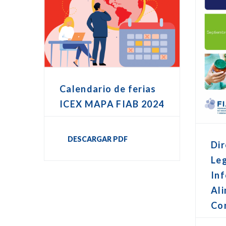
Calendario de ferias
ICEX MAPA FIAB 2024
DESCARGAR PDF
Dir
Leg
In
Ali
Co