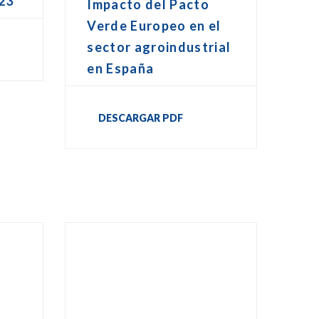
23
Impacto del Pacto
Verde Europeo en el
sector agroindustrial
en España
DESCARGAR PDF