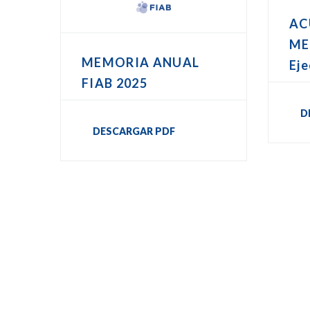
AC
ME
MEMORIA ANUAL
Eje
FIAB 2025
D
DESCARGAR PDF