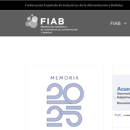
Federación Española de Industrias de la Alimentación y Bebidas
FIAB