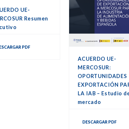
UERDO UE-
RCOSUR Resumen
cutivo
ESCARGAR PDF
ACUERDO UE-
MERCOSUR:
OPORTUNIDADES
EXPORTACIÓN PA
LA IAB – Estudio d
mercado
DESCARGAR PDF