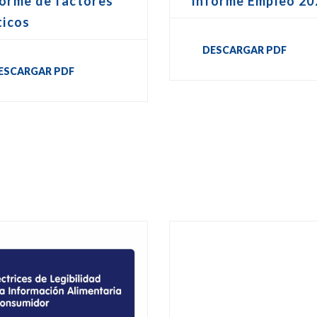
Informe Empleo 20
forme de factores
ticos
DESCARGAR PDF
ESCARGAR PDF