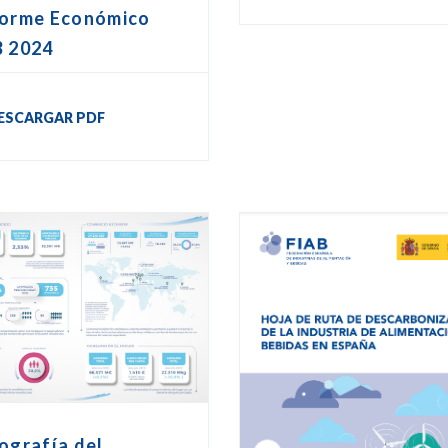
forme Económico
B 2024
ESCARGAR PDF
ografía del