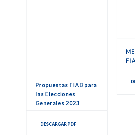
ME
FI
D
Propuestas FIAB para
las Elecciones
Generales 2023
DESCARGAR PDF