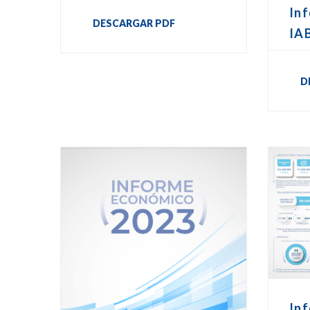
In
DESCARGAR PDF
IA
D
Inf