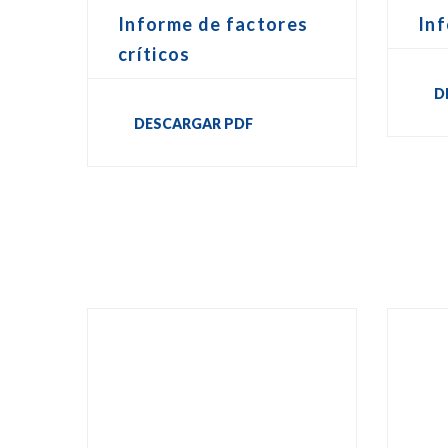
In
Informe de factores
críticos
D
DESCARGAR PDF