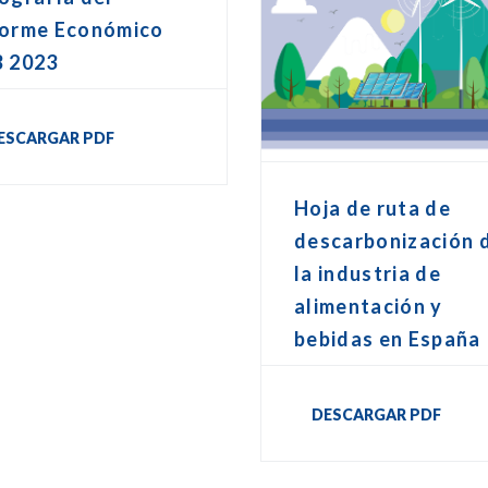
forme Económico
B 2023
ESCARGAR PDF
Hoja de ruta de
descarbonización 
la industria de
alimentación y
bebidas en España
DESCARGAR PDF