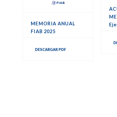
AC
ME
MEMORIA ANUAL
Eje
FIAB 2025
D
DESCARGAR PDF