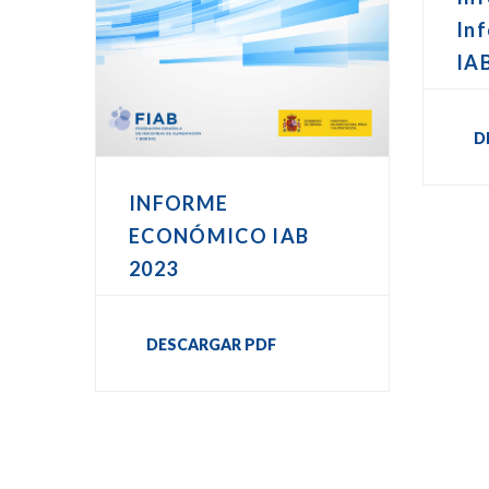
In
IA
D
INFORME
ECONÓMICO IAB
2023
DESCARGAR PDF