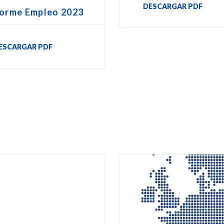
DESCARGAR PDF
forme Empleo 2023
ESCARGAR PDF