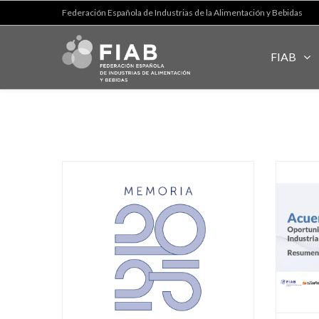
Federación Española de Industrias de la Alimentación y Bebidas
FIAB