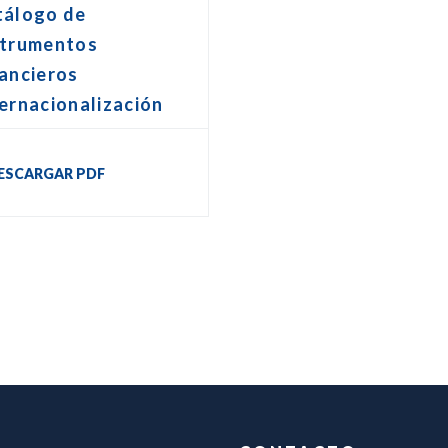
tálogo de
strumentos
ancieros
ernacionalización
ESCARGAR PDF