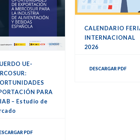
CALENDARIO FERI
INTERNACIONAL
2026
UERDO UE-
DESCARGAR PDF
RCOSUR:
ORTUNIDADES
PORTACIÓN PARA
IAB – Estudio de
rcado
ESCARGAR PDF