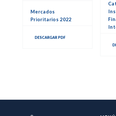
Ca
In
Mercados
Fin
Prioritarios 2022
Int
DESCARGAR PDF
D