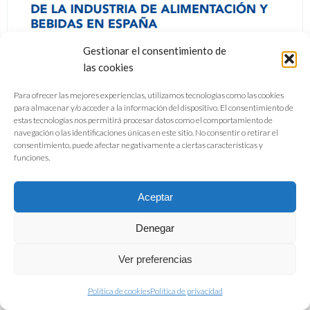
Gestionar el consentimiento de
las cookies
Para ofrecer las mejores experiencias, utilizamos tecnologías como las cookies
para almacenar y/o acceder a la información del dispositivo. El consentimiento de
estas tecnologías nos permitirá procesar datos como el comportamiento de
navegación o las identificaciones únicas en este sitio. No consentir o retirar el
consentimiento, puede afectar negativamente a ciertas características y
funciones.
Aceptar
Denegar
Ver preferencias
Política de cookies
Política de privacidad