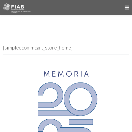
[simpleecommcart_store_home]