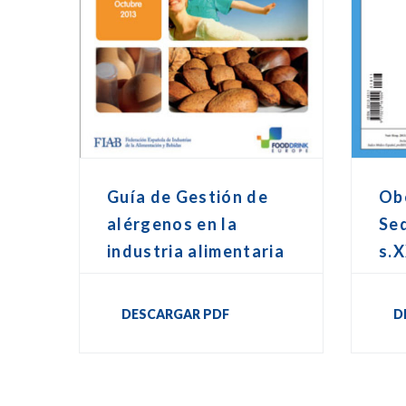
Guía de Gestión de
Ob
alérgenos en la
Sed
industria alimentaria
s.X
DESCARGAR PDF
D