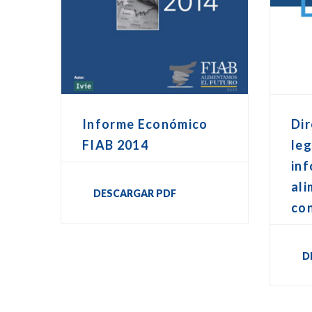
Informe Económico
Dir
FIAB 2014
leg
in
ali
DESCARGAR PDF
co
D