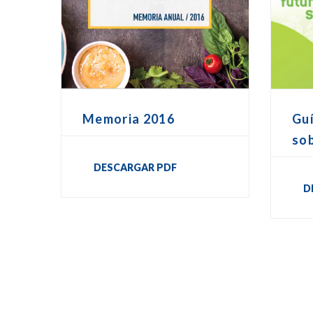
Memoria 2016
Guí
sob
DESCARGAR PDF
D