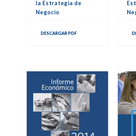
la Estrategia de
Est
Negocio
Ne
DESCARGAR PDF
D