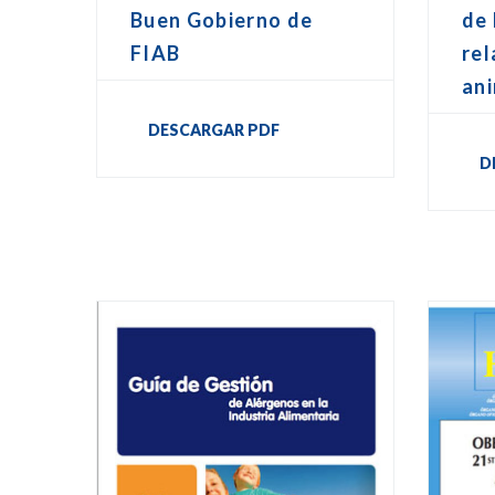
Buen Gobierno de
de 
FIAB
rel
an
DESCARGAR PDF
D