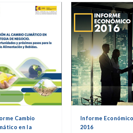
forme Cambio
Informe Económic
mático en la
2016