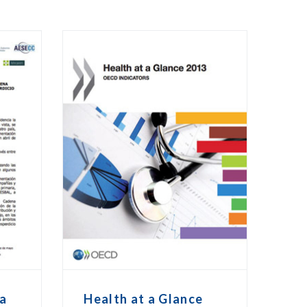
a
Health at a Glance