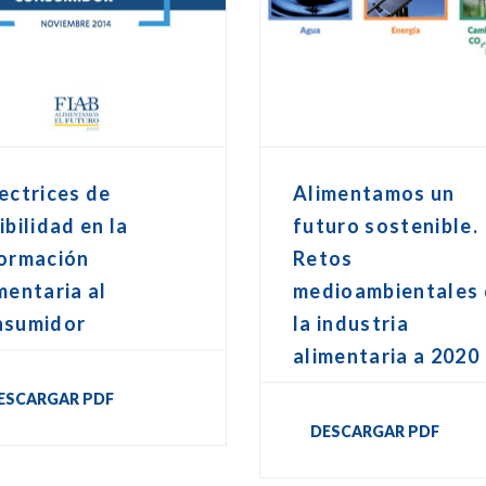
ectrices de
Alimentamos un
ibilidad en la
futuro sostenible.
formación
Retos
mentaria al
medioambientales
nsumidor
la industria
alimentaria a 2020
ESCARGAR PDF
DESCARGAR PDF