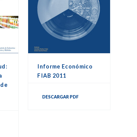
ud:
Informe Económico
a
FIAB 2011
 de
DESCARGAR PDF