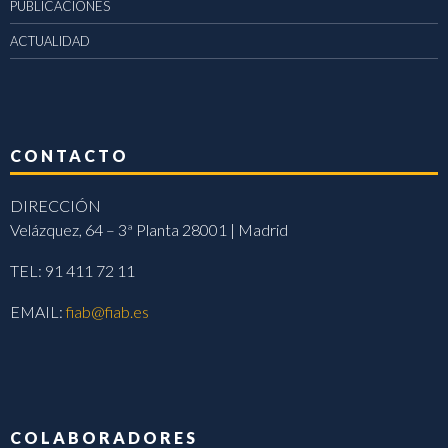
PUBLICACIONES
ACTUALIDAD
CONTACTO
DIRECCIÓN
Velázquez, 64 – 3ª Planta 28001 | Madrid
TEL: 91 411 72 11
EMAIL:
fiab@fiab.es
COLABORADORES