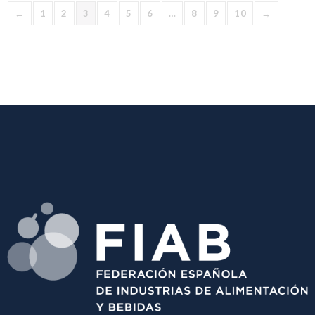
←
1
2
3
4
5
6
…
8
9
10
→