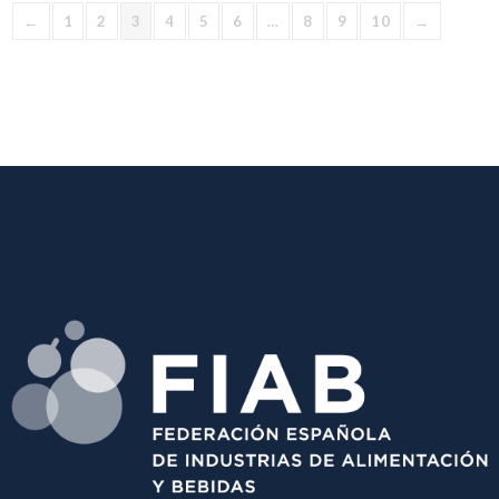
←
1
2
3
4
5
6
…
8
9
10
→