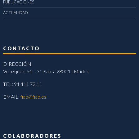
PUBLICACIONES
ACTUALIDAD
CONTACTO
DIRECCIÓN
Velázquez, 64 – 3ª Planta 28001 | Madrid
TEL: 91 411 72 11
EMAIL:
fiab@fiab.es
COLABORADORES