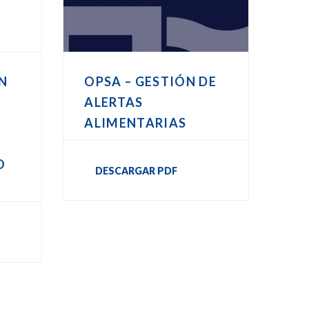
N
OPSA – GESTIÓN DE
A
ALERTAS
ALIMENTARIAS
O
DESCARGAR PDF