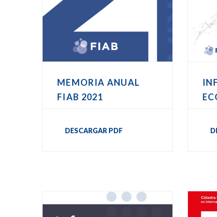
MEMORIA ANUAL
IN
FIAB 2021
EC
DESCARGAR PDF
D