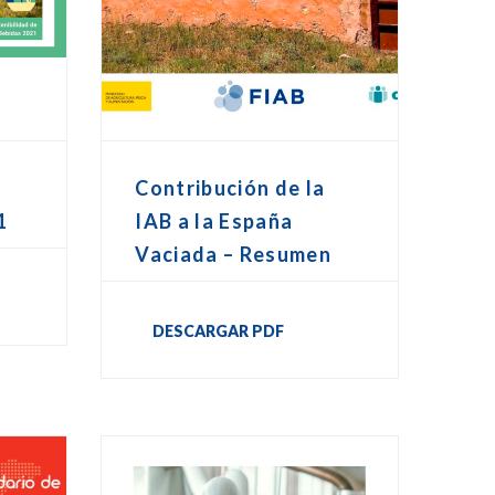
Contribución de la
1
IAB a la España
Vaciada – Resumen
DESCARGAR PDF