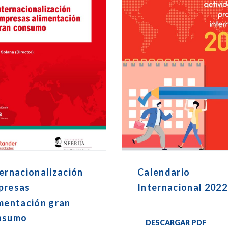
ernacionalización
Calendario
presas
Internacional 2022
mentación gran
nsumo
DESCARGAR PDF