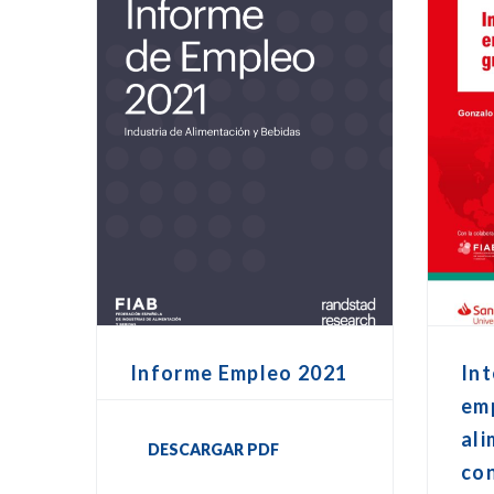
Informe Empleo 2021
Int
em
ali
DESCARGAR PDF
co