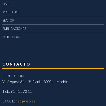
FIAB
ASOCIADOS
SECTOR
PUBLICACIONES
ACTUALIDAD
CONTACTO
DIRECCIÓN
Velázquez, 64 – 3ª Planta 28001 | Madrid
TEL: 91 411 72 11
EMAIL:
fiab@fiab.es