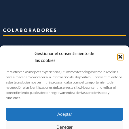
COLABORADORES
Gestionar el consentimiento de
las cookies
Para ofrecer las mejores experiencias, utilizamos tecnologías como las cookies
para almacenar y/o acceder a la información del dispositivo. El consentimiento de
estas tecnologías nos permitirá procesar datos como el comportamiento de
navegación o las identificaciones únicas en este sitio. No consentir o retirar el
consentimiento, puede afectar negativamente a ciertas características y
funciones.
Aceptar
Denegar