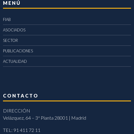
MENÚ
FIAB
ASOCIADOS
SECTOR
PUBLICACIONES
ACTUALIDAD
CONTACTO
DIRECCIÓN
Velázquez, 64 – 3ª Planta 28001 | Madrid
TEL: 91 411 72 11