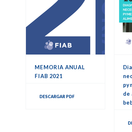
MEMORIA ANUAL
Dia
FIAB 2021
nec
pym
de 
DESCARGAR PDF
be
D