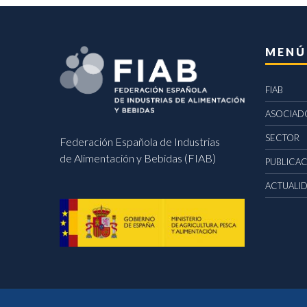
MENÚ
FIAB
ASOCIAD
SECTOR
Federación Española de Industrias
de Alimentación y Bebidas (FIAB)
PUBLICA
ACTUALI