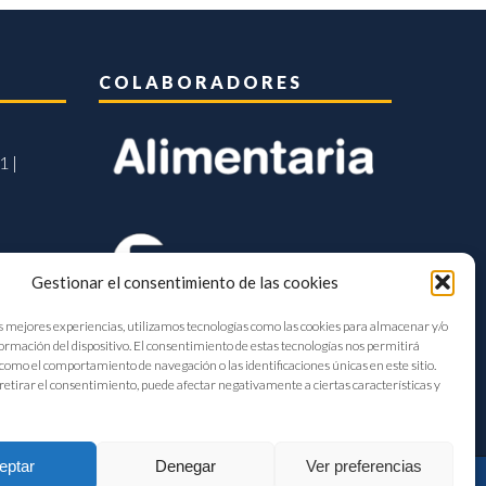
COLABORADORES
1 |
Gestionar el consentimiento de las cookies
s mejores experiencias, utilizamos tecnologías como las cookies para almacenar y/o
formación del dispositivo. El consentimiento de estas tecnologías nos permitirá
como el comportamiento de navegación o las identificaciones únicas en este sitio.
retirar el consentimiento, puede afectar negativamente a ciertas características y
eptar
Denegar
Ver preferencias