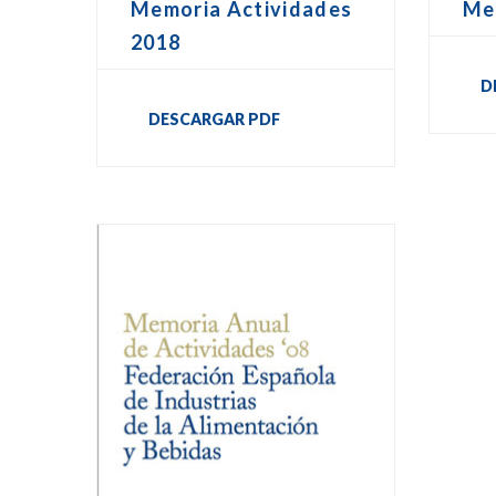
Memoria Actividades
Me
2018
D
DESCARGAR PDF