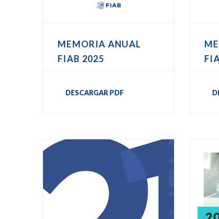
MEMORIA ANUAL
ME
FIAB 2025
FI
DESCARGAR PDF
D