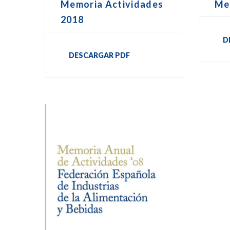
Memoria Actividades
Me
2018
D
DESCARGAR PDF