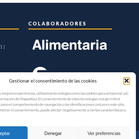
COLABORADORES
1 |
Gestionar el consentimiento de las cookies
s mejores experiencias, utilizamos tecnologías como las cookies para almacenar y/o
formación del dispositivo. El consentimiento de estas tecnologías nos permitirá
como el comportamiento de navegación o las identificaciones únicas en este sitio.
retirar el consentimiento, puede afectar negativamente a ciertas características y
eptar
Denegar
Ver preferencias