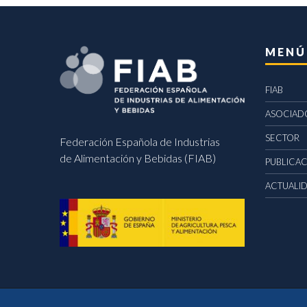
MENÚ
FIAB
ASOCIAD
SECTOR
Federación Española de Industrias
de Alimentación y Bebidas (FIAB)
PUBLICA
ACTUALI