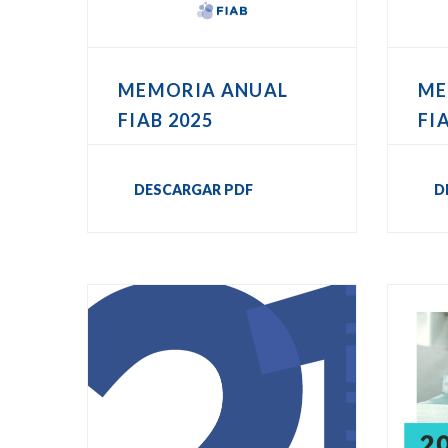
MEMORIA ANUAL
ME
FIAB 2025
FI
DESCARGAR PDF
D