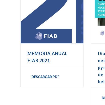
MEMORIA ANUAL
Dia
FIAB 2021
nec
pym
de 
DESCARGAR PDF
be
D