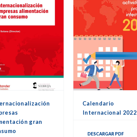
ernacionalización
Calendario
presas
Internacional 2022
mentación gran
nsumo
DESCARGAR PDF