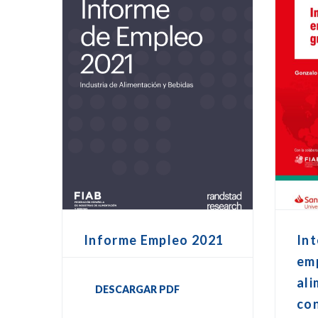
Informe Empleo 2021
Int
em
ali
DESCARGAR PDF
co