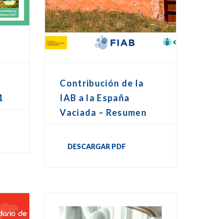
Contribución de la
1
IAB a la España
Vaciada – Resumen
DESCARGAR PDF