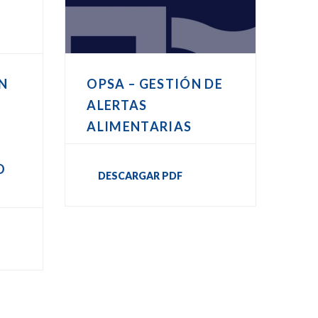
N
OPSA – GESTIÓN DE
A
ALERTAS
ALIMENTARIAS
O
DESCARGAR PDF