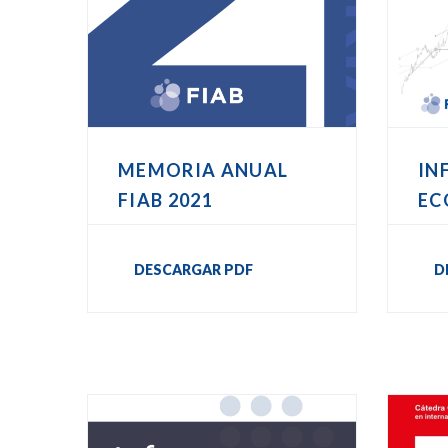
MEMORIA ANUAL
IN
FIAB 2021
EC
DESCARGAR PDF
D