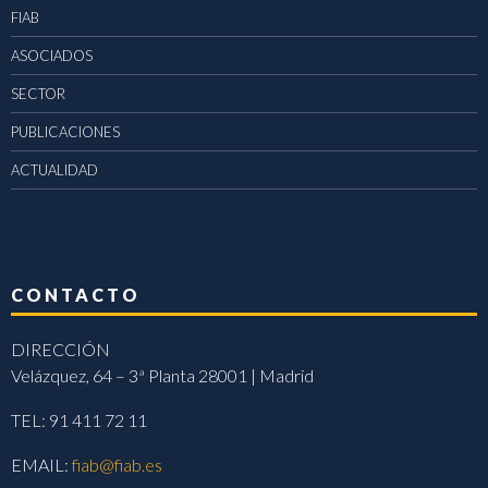
FIAB
ASOCIADOS
SECTOR
PUBLICACIONES
ACTUALIDAD
CONTACTO
DIRECCIÓN
Velázquez, 64 – 3ª Planta 28001 | Madrid
TEL: 91 411 72 11
EMAIL:
fiab@fiab.es