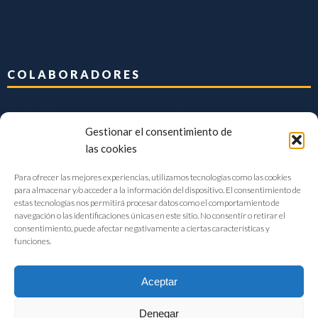
COLABORADORES
Gestionar el consentimiento de
las cookies
Para ofrecer las mejores experiencias, utilizamos tecnologías como las cookies
para almacenar y/o acceder a la información del dispositivo. El consentimiento de
estas tecnologías nos permitirá procesar datos como el comportamiento de
navegación o las identificaciones únicas en este sitio. No consentir o retirar el
consentimiento, puede afectar negativamente a ciertas características y
funciones.
Aceptar
Denegar