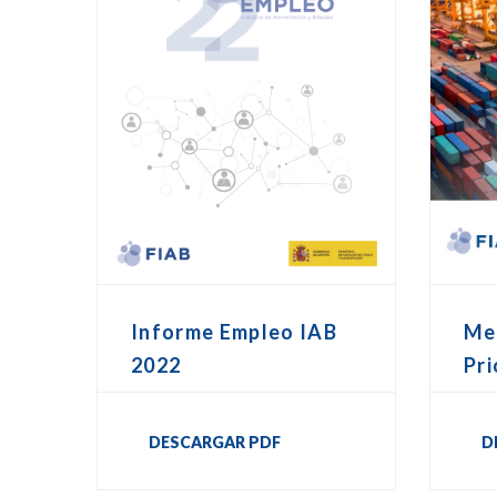
Me
Informe Empleo IAB
Pri
2022
D
DESCARGAR PDF