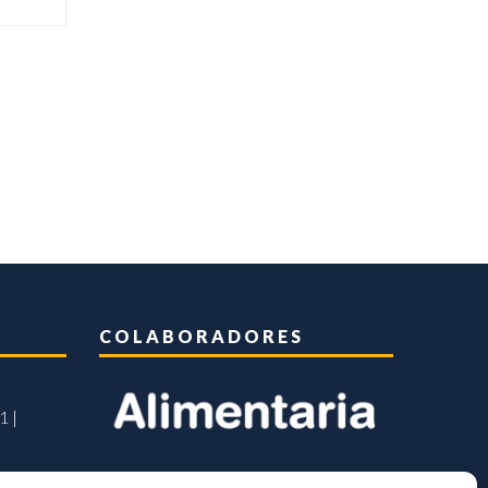
COLABORADORES
1 |