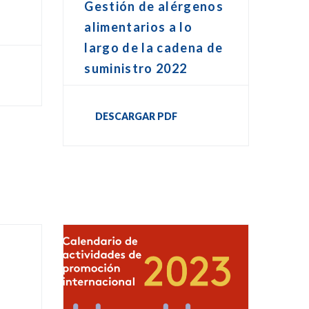
Gestión de alérgenos
o
alimentarios a lo
largo de la cadena de
suministro 2022
DESCARGAR PDF