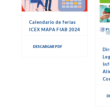
Calendario de ferias
ICEX MAPA FIAB 2024
DESCARGAR PDF
Dir
Leg
In
Ali
Co
D