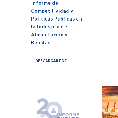
Informe de
Competitividad y
Políticas Públicas en
la Industria de
Alimentación y
Bebidas
DESCARGAR PDF