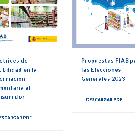
etrices de
Propuestas FIAB p
ibilidad en la
las Elecciones
formación
Generales 2023
mentaria al
nsumidor
DESCARGAR PDF
ESCARGAR PDF