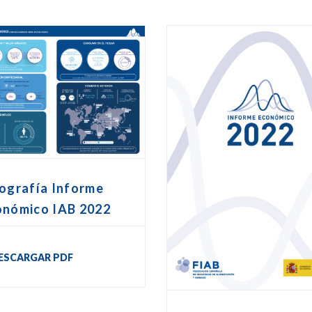
ografía Informe
onómico IAB 2022
ESCARGAR PDF