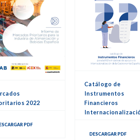
Catálogo de
Instrumentos
rcados
Financieros
oritarios 2022
Internacionalizaci
ESCARGAR PDF
DESCARGAR PDF