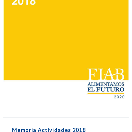
Memoria Actividades 2018