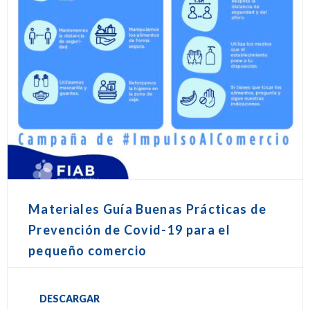
Materiales Guía Buenas Prácticas de
Prevención de Covid-19 para el
pequeño comercio
DESCARGAR