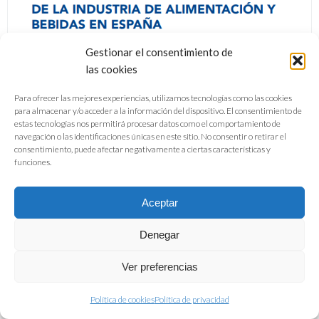
Gestionar el consentimiento de
las cookies
Para ofrecer las mejores experiencias, utilizamos tecnologías como las cookies
para almacenar y/o acceder a la información del dispositivo. El consentimiento de
estas tecnologías nos permitirá procesar datos como el comportamiento de
navegación o las identificaciones únicas en este sitio. No consentir o retirar el
consentimiento, puede afectar negativamente a ciertas características y
funciones.
Aceptar
Denegar
Ver preferencias
Política de cookies
Política de privacidad