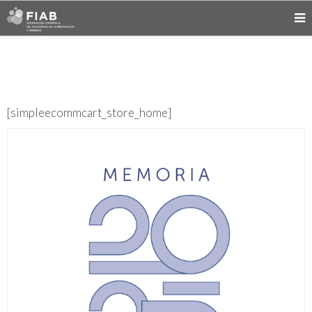
[simpleecommcart_store_home]