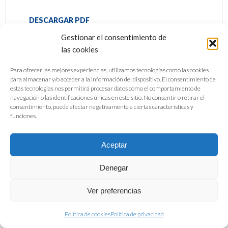
DESCARGAR PDF
Gestionar el consentimiento de
las cookies
Para ofrecer las mejores experiencias, utilizamos tecnologías como las cookies
para almacenar y/o acceder a la información del dispositivo. El consentimiento de
estas tecnologías nos permitirá procesar datos como el comportamiento de
navegación o las identificaciones únicas en este sitio. No consentir o retirar el
consentimiento, puede afectar negativamente a ciertas características y
funciones.
Aceptar
Denegar
Ver preferencias
Política de cookies
Política de privacidad