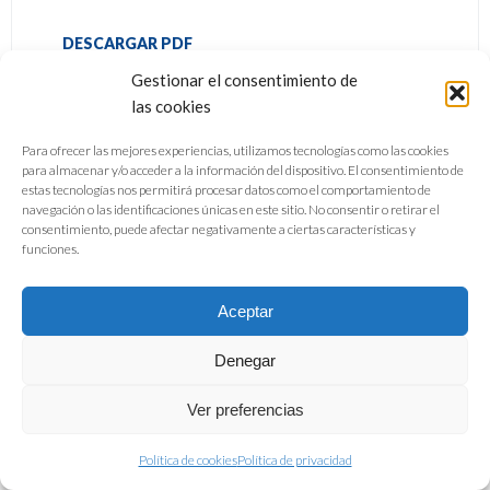
DESCARGAR PDF
Gestionar el consentimiento de
las cookies
Para ofrecer las mejores experiencias, utilizamos tecnologías como las cookies
para almacenar y/o acceder a la información del dispositivo. El consentimiento de
estas tecnologías nos permitirá procesar datos como el comportamiento de
navegación o las identificaciones únicas en este sitio. No consentir o retirar el
consentimiento, puede afectar negativamente a ciertas características y
funciones.
Aceptar
Denegar
Ver preferencias
Política de cookies
Política de privacidad