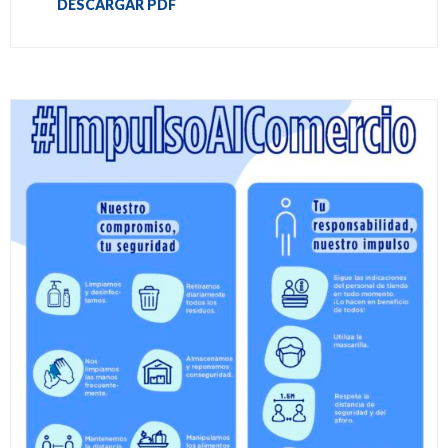
DESCARGAR PDF