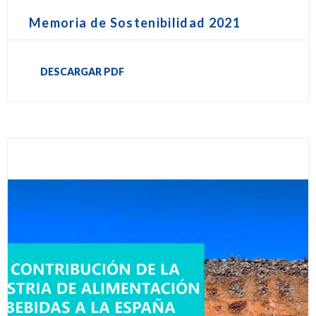
Memoria de Sostenibilidad 2021
DESCARGAR PDF